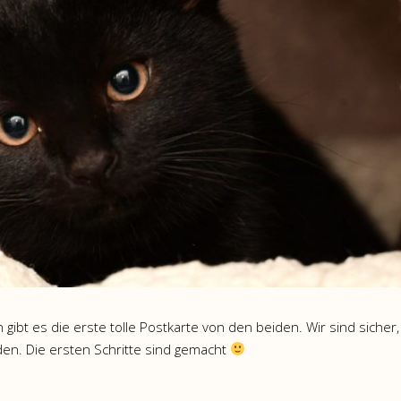
ibt es die erste tolle Postkarte von den beiden. Wir sind sicher
en. Die ersten Schritte sind gemacht