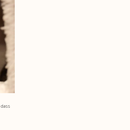
, dass