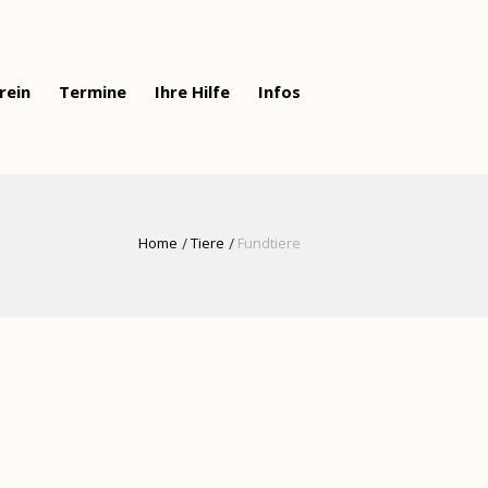
rein
Termine
Ihre Hilfe
Infos
Home
Tiere
Fundtiere