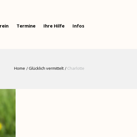
rein
Termine
Ihre Hilfe
Infos
Home
Glücklich vermittelt
Charlotte