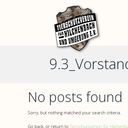
9.3_Vorstan
No posts found
Sorry, but nothing matched your search criteria.
Go back, or return to
Tierschutzverein für Hilchen